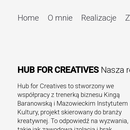
Home
O mnie
Realizacje
Z
HUB FOR CREATIVES
Nasza r
Hub for Creatives to stworzony we
współpracy z trenerką biznesu Kingą
Baranowską i Mazowieckim Instytutem
Kultury, projekt skierowany do branży
kreatywnej. To odpowiedź na wyzwania,
takie jak zawodowa izolacja i brak